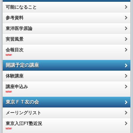
可能になること
参考資料
東洋医学原論
実習風景
会報目次
NEW!
開講予定の講座
体験講座
講座申込み
NEW!
東京ＦＴ友の会
メーリングリスト
東京入江FT塾近況
NEW!