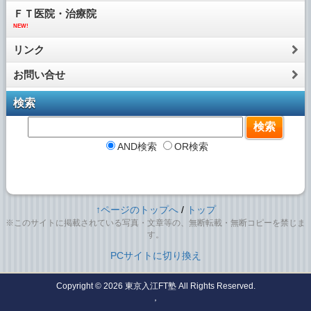
ＦＴ医院・治療院
NEW!
リンク
お問い合せ
検索
AND検索
OR検索
↑ページのトップへ
/
トップ
※このサイトに掲載されている写真・文章等の、無断転載・無断コピーを禁じま
す。
PCサイトに切り換え
Copyright © 2026
東京入江FT塾
All Rights Reserved.
，